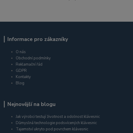
Informace pro zákazníky
O nás
Obchodní podmínky
Reklamační řád
GDPR
Kontakty
Blog
Nejnovější na blogu
Jak výrobci testují životnost a odolnost klávesnic
Důmyslná technologie podsvícených klávesnic
Tajemství ukryto pod povrchem klávesnic