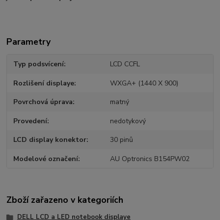
Parametry
Typ podsvícení
LCD CCFL
Rozlišení displaye
WXGA+ (1440 X 900)
Povrchová úprava
matný
Provedení
nedotykový
LCD display konektor
30 pinů
Modelové označení
AU Optronics B154PW02
Zboží zařazeno v kategoriích
DELL LCD a LED notebook displaye