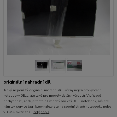
originální náhradní díl
Nový, nepoužitý, originální náhradní díl určený nejen pro vybrané
notebooky DELL, ale také pro modely dalších výrobců. V případě
pochybností, zdali je tento díl vhodný pro váš DELL notebook, zašlete
nám tzv. service tag , který naleznete na spodní straně notebooku nebo
v BIOSu skrze stis...
celý popis