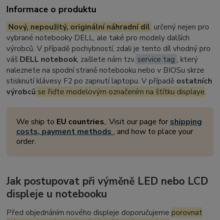
Informace o produktu
Nový, nepoužitý, originální náhradní díl
určený nejen pro
vybrané notebooky DELL, ale také pro modely dalších
výrobců. V případě pochybností, zdali je tento díl vhodný pro
váš
DELL notebook
, zašlete nám tzv.
service tag
, který
naleznete na spodní straně notebooku nebo v BIOSu skrze
stisknutí klávesy F2 po zapnutí laptopu. V případě
ostatních
výrobců
se řiďte modelovým označením na štítku displaye
.
We ship to
EU countries
,. Visit our page for
shipping
costs, payment methods
, and how to place your
order.
Jak postupovat při výměně LED nebo LCD
displeje u notebooku
Před objednáním nového displeje doporučujeme
porovnat