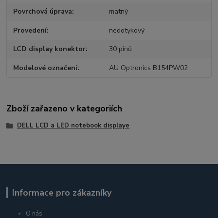
Povrchová úprava
matný
Provedení
nedotykový
LCD display konektor
30 pinů
Modelové označení
AU Optronics B154PW02
Zboží zařazeno v kategoriích
DELL LCD a LED notebook displaye
Informace pro zákazníky
O nás