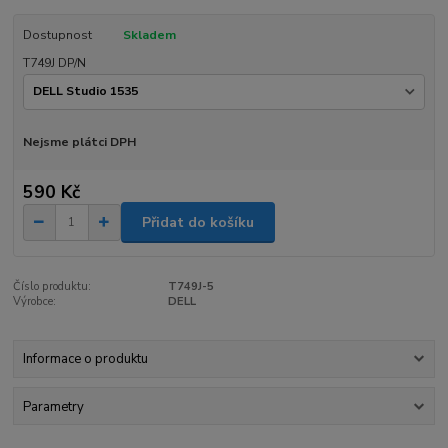
Dostupnost
Skladem
T749J DP/N
Nejsme plátci DPH
590 Kč
Přidat do košíku
Číslo produktu:
T749J-5
Výrobce:
DELL
Informace o produktu
Parametry