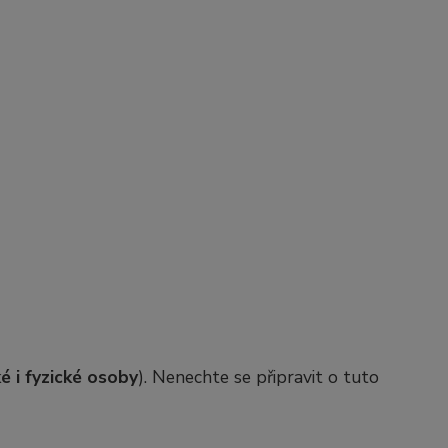
é i fyzické osoby
). Nenechte se připravit o tuto