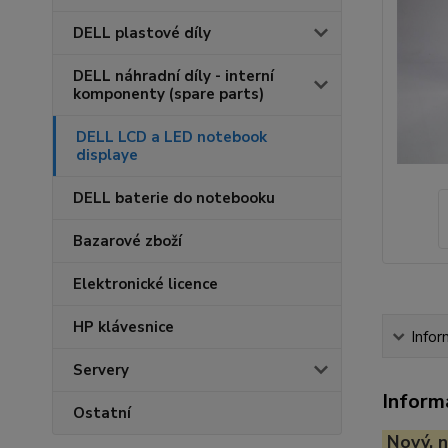
DELL plastové díly
DELL náhradní díly - interní
komponenty (spare parts)
DELL LCD a LED notebook
displaye
DELL baterie do notebooku
Bazarové zboží
Elektronické licence
HP klávesnice
Infor
Servery
Inform
Ostatní
Nový, n