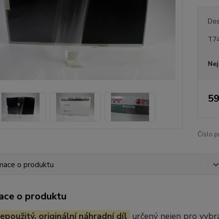
Dos
T74
Nej
59
Číslo p
mace o produktu
ace o produktu
epoužitý, originální náhradní díl
určený nejen pro vybr