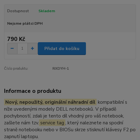
Dostupnost
Skladem
Nejsme plátci DPH
790 Kč
Přidat do košíku
Číslo produktu:
RXDYH-1
Informace o produktu
Nový, nepoužitý, originální náhradní díl
kompatibilní s
níže uvedenými modely DELL notebooků. V případě
pochybností, zdali je tento díl vhodný pro váš notebook,
zašlete nám tzv.
service tag
, který naleznete na spodní
straně notebooku nebo v BIOSu skrze stisknutí klávesy F2 po
zapnutí laptopu.