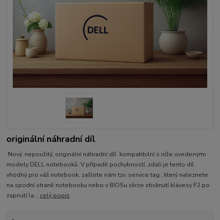
originální náhradní díl
Nový, nepoužitý, originální náhradní díl kompatibilní s níže uvedenými
modely DELL notebooků. V případě pochybností, zdali je tento díl
vhodný pro váš notebook, zašlete nám tzv. service tag , který naleznete
na spodní straně notebooku nebo v BIOSu skrze stisknutí klávesy F2 po
zapnutí la...
celý popis