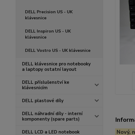
DELL Precision US - UK
klávesnice
DELL Inspiron US - UK
klávesnice
DELL Vostro US - UK klávesnice
DELL klávesnice pro notebooky
a laptopy ostatní layout
DELL příslušenství ke
klávesnicím
DELL plastové díly
DELL náhradní díly - interní
Inform
komponenty (spare parts)
Nový, n
DELL LCD a LED notebook