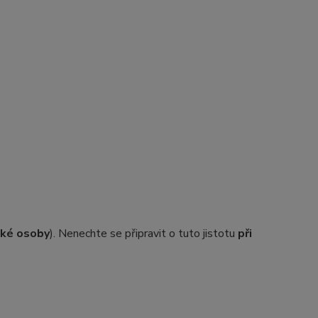
ické osoby
). Nenechte se připravit o tuto jistotu
při