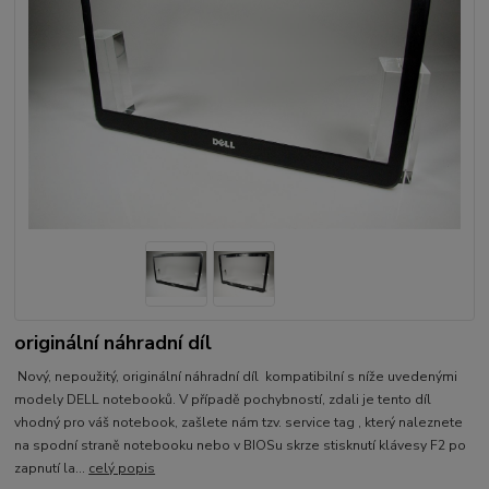
originální náhradní díl
Nový, nepoužitý, originální náhradní díl kompatibilní s níže uvedenými
modely DELL notebooků. V případě pochybností, zdali je tento díl
vhodný pro váš notebook, zašlete nám tzv. service tag , který naleznete
na spodní straně notebooku nebo v BIOSu skrze stisknutí klávesy F2 po
zapnutí la...
celý popis