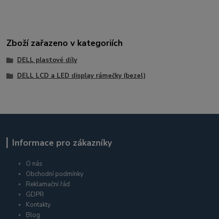
Zboží zařazeno v kategoriích
DELL plastové díly
DELL LCD a LED display rámečky (bezel)
Informace pro zákazníky
O nás
Obchodní podmínky
Reklamační řád
GDPR
Kontakty
Blog