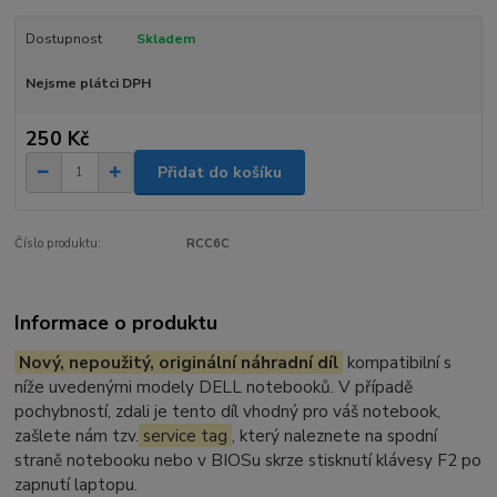
Dostupnost
Skladem
Nejsme plátci DPH
250 Kč
Přidat do košíku
Číslo produktu:
RCC6C
Informace o produktu
Nový, nepoužitý, originální náhradní díl
kompatibilní s
níže uvedenými modely DELL notebooků. V případě
pochybností, zdali je tento díl vhodný pro váš notebook,
zašlete nám tzv.
service tag
, který naleznete na spodní
straně notebooku nebo v BIOSu skrze stisknutí klávesy F2 po
zapnutí laptopu.