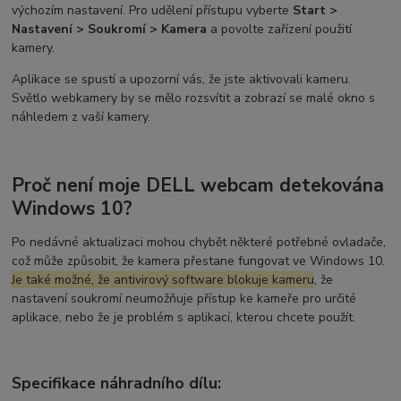
výchozím nastavení. Pro udělení přístupu vyberte
Start >
Nastavení > Soukromí > Kamera
a povolte zařízení použití
kamery.
Aplikace se spustí a upozorní vás, že jste aktivovali kameru.
Světlo webkamery by se mělo rozsvítit a zobrazí se malé okno s
náhledem z vaší kamery.
Proč není moje DELL webcam detekována
Windows 10?
Po nedávné aktualizaci mohou chybět některé potřebné ovladače,
což může způsobit, že kamera přestane fungovat ve Windows 10.
Je také možné, že antivirový software blokuje kameru
, že
nastavení soukromí neumožňuje přístup ke kameře pro určité
aplikace, nebo že je problém s aplikací, kterou chcete použít.
Specifikace náhradního dílu: