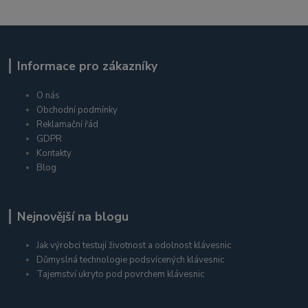
Informace pro zákazníky
O nás
Obchodní podmínky
Reklamační řád
GDPR
Kontakty
Blog
Nejnovější na blogu
Jak výrobci testují životnost a odolnost klávesnic
Důmyslná technologie podsvícených klávesnic
Tajemství ukryto pod povrchem klávesnic