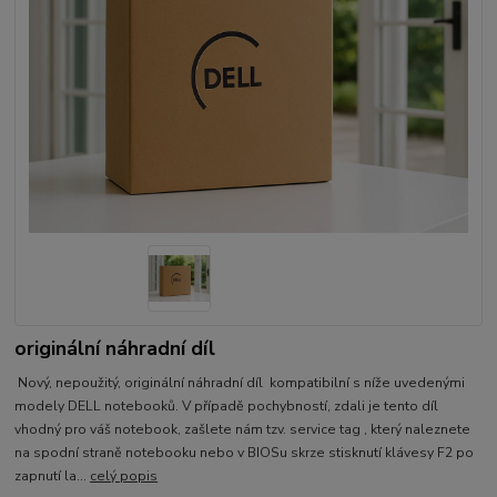
originální náhradní díl
Nový, nepoužitý, originální náhradní díl kompatibilní s níže uvedenými
modely DELL notebooků. V případě pochybností, zdali je tento díl
vhodný pro váš notebook, zašlete nám tzv. service tag , který naleznete
na spodní straně notebooku nebo v BIOSu skrze stisknutí klávesy F2 po
zapnutí la...
celý popis