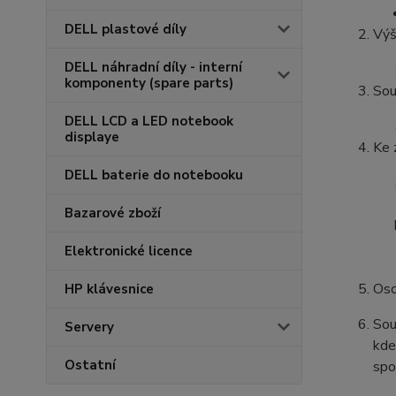
DELL plastové díly
Výš
DELL náhradní díly - interní
komponenty (spare parts)
Sou
DELL LCD a LED notebook
displaye
Ke 
DELL baterie do notebooku
Bazarové zboží
Elektronické licence
Oso
HP klávesnice
Sou
Servery
kde
Ostatní
spo