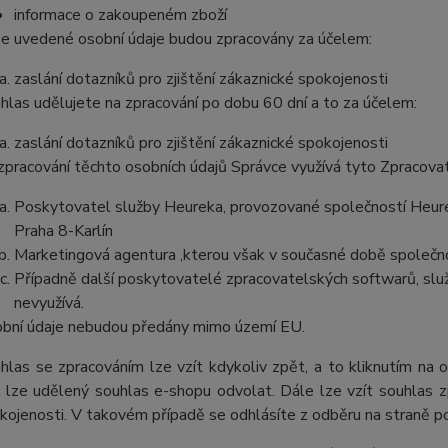
informace o zakoupeném zboží
e uvedené osobní údaje budou zpracovány za účelem:
zaslání dotazníků pro zjištění zákaznické spokojenosti
hlas udělujete na zpracování po dobu 60 dní a to za účelem:
zaslání dotazníků pro zjištění zákaznické spokojenosti
zpracování těchto osobních údajů Správce využívá tyto Zpracova
Poskytovatel služby Heureka, provozované společností Heurek
Praha 8-Karlín
Marketingová agentura ,kterou však v současné době společno
Případně další poskytovatelé zpracovatelských softwarů, služ
nevyužívá.
bní údaje nebudou předány mimo území EU.
hlas se zpracováním lze vzít kdykoliv zpět, a to kliknutím na 
 lze udělený souhlas e-shopu odvolat. Dále lze vzít souhlas z
kojenosti. V takovém případě se odhlásíte z odběru na straně 