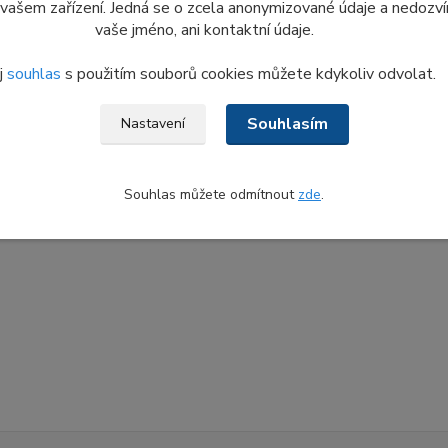
 vašem zařízení. Jedná se o zcela anonymizované údaje a nedozvím
vaše jméno, ani kontaktní údaje.
j
souhlas
s použitím souborů cookies můžete kdykoliv odvolat.
Souhlasím
Nastavení
Souhlas můžete odmítnout
zde
.