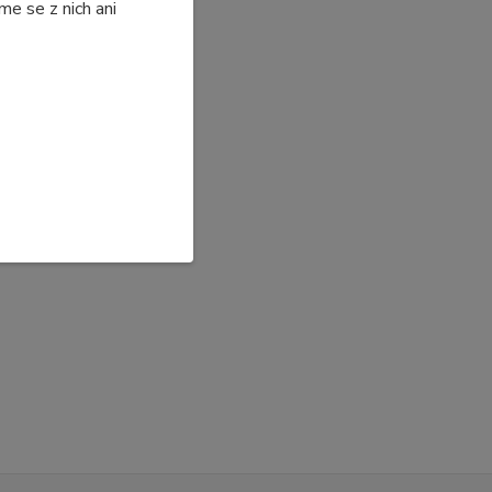
e se z nich ani