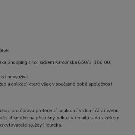
tele:
a Shopping s.r.o., sídlem Karolinská 650/1, 186 00,
st nevyužívá.
eb a aplikací, které však v současné době společnost
odkaz pro úpravu preferencí soukromí v dolní části webu,
pět kliknutím na příslušný odkaz v emailu s dotazníkem
poskytovatele služby Heureka.