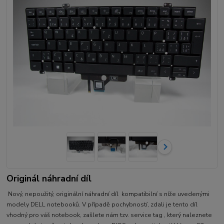
Originál náhradní díl
Nový, nepoužitý, originální náhradní díl kompatibilní s níže uvedenými
modely DELL notebooků. V případě pochybností, zdali je tento díl
vhodný pro váš notebook, zašlete nám tzv. service tag , který naleznete