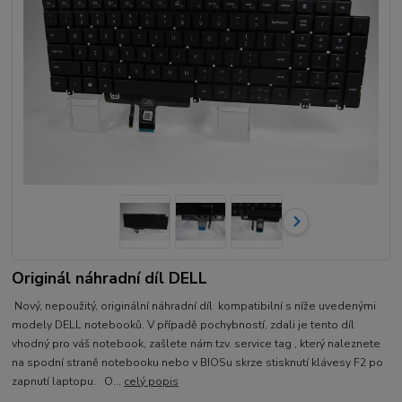
Originál náhradní díl DELL
Nový, nepoužitý, originální náhradní díl kompatibilní s níže uvedenými
modely DELL notebooků. V případě pochybností, zdali je tento díl
vhodný pro váš notebook, zašlete nám tzv. service tag , který naleznete
na spodní straně notebooku nebo v BIOSu skrze stisknutí klávesy F2 po
zapnutí laptopu. O...
celý popis