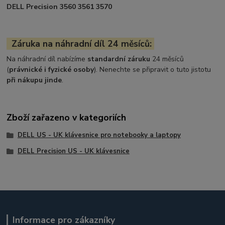
DELL Precision 3560 3561 3570
Záruka na náhradní díl 24 měsíců:
Na náhradní díl nabízíme
standardní záruku
24 měsíců
(
právnické i fyzické osoby
). Nenechte se připravit o tuto jistotu
při nákupu jinde
.
Zboží zařazeno v kategoriích
DELL US - UK klávesnice pro notebooky a laptopy
DELL Precision US - UK klávesnice
Informace pro zákazníky