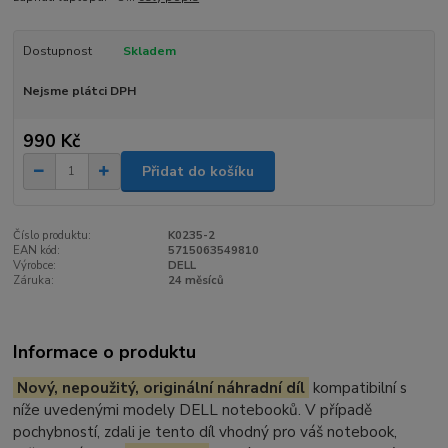
Dostupnost
Skladem
Nejsme plátci DPH
990 Kč
Přidat do košíku
Číslo produktu:
K0235-2
EAN kód:
5715063549810
Výrobce:
DELL
Záruka:
24 měsíců
Informace o produktu
Nový, nepoužitý, originální náhradní díl
kompatibilní s
níže uvedenými modely DELL notebooků. V případě
pochybností, zdali je tento díl vhodný pro váš notebook,