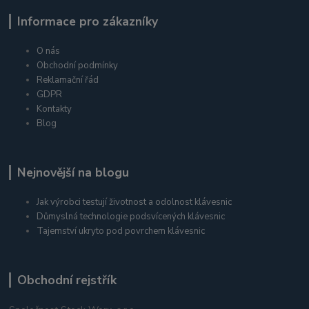
Informace pro zákazníky
O nás
Obchodní podmínky
Reklamační řád
GDPR
Kontakty
Blog
Nejnovější na blogu
Jak výrobci testují životnost a odolnost klávesnic
Důmyslná technologie podsvícených klávesnic
Tajemství ukryto pod povrchem klávesnic
Obchodní rejstřík