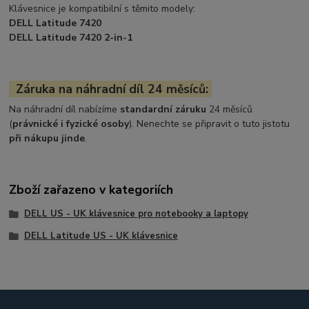
Klávesnice je kompatibilní s těmito modely:
DELL Latitude 7420
DELL Latitude 7420 2-in-1
Záruka na náhradní díl 24 měsíců:
Na náhradní díl nabízíme
standardní záruku
24 měsíců
(
právnické i fyzické osoby
). Nenechte se připravit o tuto jistotu
při nákupu jinde
.
Zboží zařazeno v kategoriích
DELL US - UK klávesnice pro notebooky a laptopy
DELL Latitude US - UK klávesnice