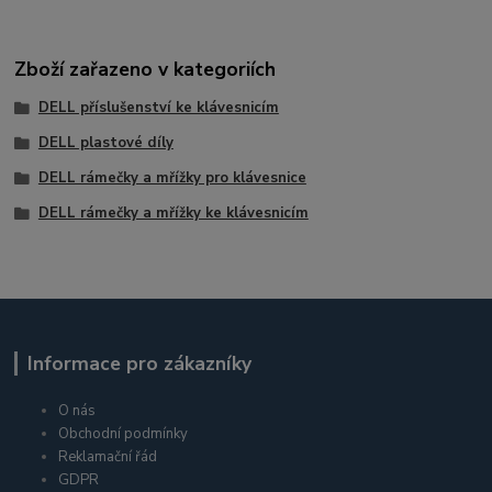
Zboží zařazeno v kategoriích
DELL příslušenství ke klávesnicím
DELL plastové díly
DELL rámečky a mřížky pro klávesnice
DELL rámečky a mřížky ke klávesnicím
Informace pro zákazníky
O nás
Obchodní podmínky
Reklamační řád
GDPR