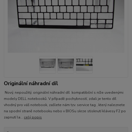
Originální náhradní díl
Nový, nepoužitý, originální náhradní díl kompatibilní s níže uvedenými
modely DELL notebooků. V případě pochybností, zdali je tento díl
vhodný pro váš notebook, zašlete nám tzv. service tag , který naleznete
na spodní straně notebooku nebo v BIOSu skrze stisknutí klávesy F2 po
zapnutí la...
celý popis