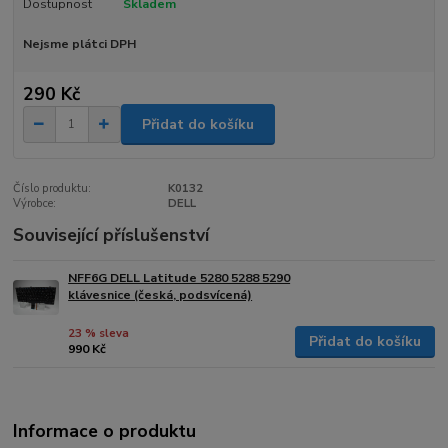
Dostupnost
Skladem
Nejsme plátci DPH
290 Kč
Přidat do košíku
Číslo produktu:
K0132
Výrobce:
DELL
Související příslušenství
NFF6G DELL Latitude 5280 5288 5290
klávesnice (česká, podsvícená)
23 % sleva
Přidat do košíku
990 Kč
Informace o produktu