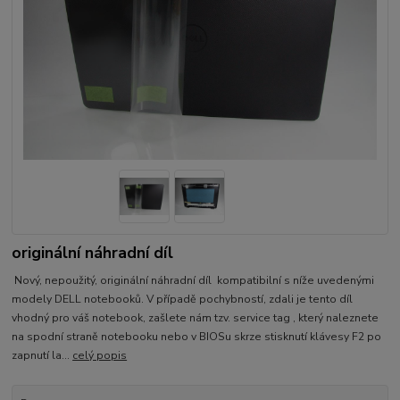
originální náhradní díl
Nový, nepoužitý, originální náhradní díl kompatibilní s níže uvedenými
modely DELL notebooků. V případě pochybností, zdali je tento díl
vhodný pro váš notebook, zašlete nám tzv. service tag , který naleznete
na spodní straně notebooku nebo v BIOSu skrze stisknutí klávesy F2 po
zapnutí la...
celý popis