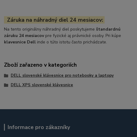
Záruka na náhradný diel 24 mesiacov:
Na tento originálny náhradný diel poskytujeme
štandardnú
záruku 24 mesiacov
pre fyzické aj právnické osoby. Pri kúpe
klavesnice Dell
inde o túto istotu často prichádzate.
Zboží zařazeno v kategoriích
DELL slovenské klávesnice pro notebooky a laptopy
DELL XPS slovenské klávesnice
Informace pro zákazníky