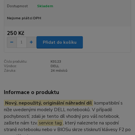
Dostupnost
Skladem
Nejsme plátci DPH
250 Kč
Přidat do košíku
Číslo produktu:
K0123
Výrobce:
DELL
Záruka:
24 měsíců
Informace o produktu
Nový, nepoužitý, originální náhradní díl
kompatibilní s
níže uvedenými modely DELL notebooků. V případě
pochybností, zdali je tento díl vhodný pro váš notebook,
zašlete nám tzv.
service tag
, který naleznete na spodní
straně notebooku nebo v BIOSu skrze stisknutí klávesy F2 po