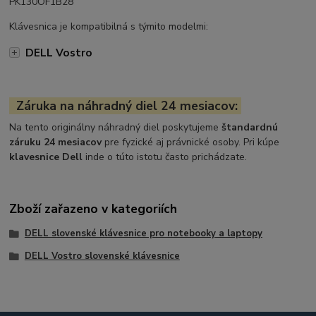
PK130OF1B28
Klávesnica je kompatibilná s týmito modelmi:
DELL Vostro
Záruka na náhradný diel 24 mesiacov:
Na tento originálny náhradný diel poskytujeme
štandardnú
záruku 24 mesiacov
pre fyzické aj právnické osoby. Pri kúpe
klavesnice Dell
inde o túto istotu často prichádzate.
Zboží zařazeno v kategoriích
DELL slovenské klávesnice pro notebooky a laptopy
DELL Vostro slovenské klávesnice