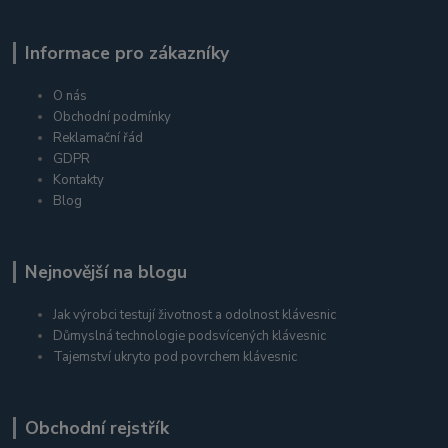
Informace pro zákazníky
O nás
Obchodní podmínky
Reklamační řád
GDPR
Kontakty
Blog
Nejnovější na blogu
Jak výrobci testují životnost a odolnost klávesnic
Důmyslná technologie podsvícených klávesnic
Tajemství ukryto pod povrchem klávesnic
Obchodní rejstřík