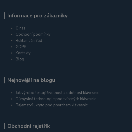
Informace pro zákazníky
O nás
Obchodní podmínky
Reklamační řád
GDPR
Kontakty
Blog
Nejnovější na blogu
Jak výrobci testují životnost a odolnost klávesnic
Důmyslná technologie podsvícených klávesnic
Tajemství ukryto pod povrchem klávesnic
Obchodní rejstřík