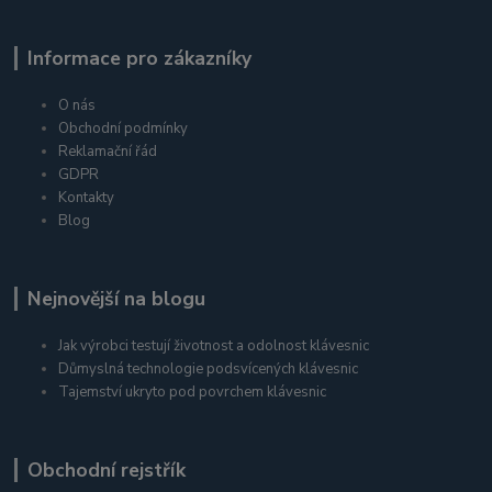
Informace pro zákazníky
O nás
Obchodní podmínky
Reklamační řád
GDPR
Kontakty
Blog
Nejnovější na blogu
Jak výrobci testují životnost a odolnost klávesnic
Důmyslná technologie podsvícených klávesnic
Tajemství ukryto pod povrchem klávesnic
Obchodní rejstřík