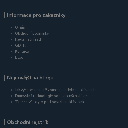
Informace pro zákazníky
O nás
Obchodní podmínky
Reklamační řád
GDPR
Kontakty
Blog
Nejnovější na blogu
Jak výrobci testují životnost a odolnost klávesnic
Důmyslná technologie podsvícených klávesnic
Tajemství ukryto pod povrchem klávesnic
Obchodní rejstřík