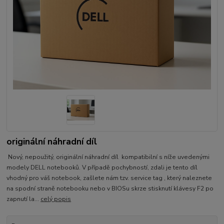
originální náhradní díl
Nový, nepoužitý, originální náhradní díl kompatibilní s níže uvedenými
modely DELL notebooků. V případě pochybností, zdali je tento díl
vhodný pro váš notebook, zašlete nám tzv. service tag , který naleznete
na spodní straně notebooku nebo v BIOSu skrze stisknutí klávesy F2 po
zapnutí la...
celý popis