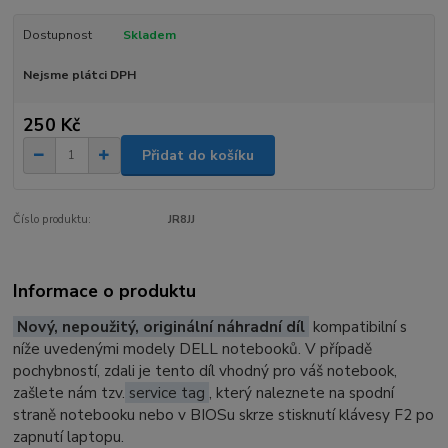
Dostupnost
Skladem
Nejsme plátci DPH
250 Kč
Přidat do košíku
Číslo produktu:
JR8JJ
Informace o produktu
Nový, nepoužitý, originální náhradní díl
kompatibilní s
níže uvedenými modely DELL notebooků. V případě
pochybností, zdali je tento díl vhodný pro váš notebook,
zašlete nám tzv.
service tag
, který naleznete na spodní
straně notebooku nebo v BIOSu skrze stisknutí klávesy F2 po
zapnutí laptopu.