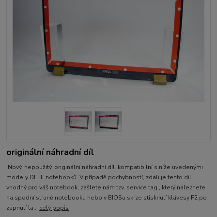
originální náhradní díl
Nový, nepoužitý, originální náhradní díl kompatibilní s níže uvedenými
modely DELL notebooků. V případě pochybností, zdali je tento díl
vhodný pro váš notebook, zašlete nám tzv. service tag , který naleznete
na spodní straně notebooku nebo v BIOSu skrze stisknutí klávesy F2 po
zapnutí la...
celý popis