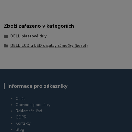
Zboží zařazeno v kategoriích
DELL plastové díly
DELL LCD a LED display rámečky (bezel)
Informace pro zákazníky
O nás
Obchodní podmínky
Reklamační řád
GDPR
Kontakty
Blog