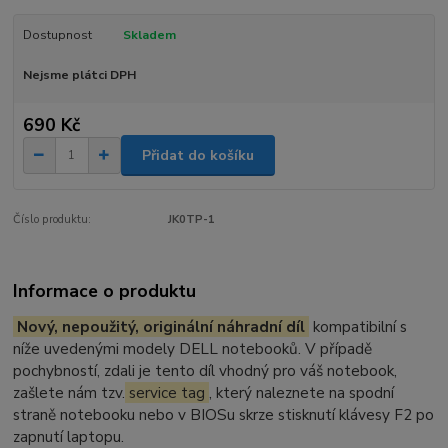
Dostupnost
Skladem
Nejsme plátci DPH
690 Kč
Přidat do košíku
Číslo produktu:
JK0TP-1
Informace o produktu
Nový, nepoužitý, originální náhradní díl
kompatibilní s
níže uvedenými modely DELL notebooků. V případě
pochybností, zdali je tento díl vhodný pro váš notebook,
zašlete nám tzv.
service tag
, který naleznete na spodní
straně notebooku nebo v BIOSu skrze stisknutí klávesy F2 po
zapnutí laptopu.