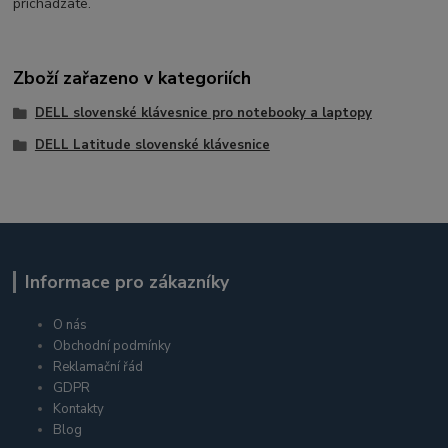
prichádzate.
Zboží zařazeno v kategoriích
DELL slovenské klávesnice pro notebooky a laptopy
DELL Latitude slovenské klávesnice
Informace pro zákazníky
O nás
Obchodní podmínky
Reklamační řád
GDPR
Kontakty
Blog