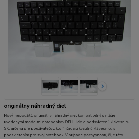
originálny náhradný diel
Nový, nepoužitý, originálny náhradný diel kompatibilný s nižšie
uvedenými modelmi notebookov DELL. Ide o podsvietenú klávesnicu
SK, určenú pre používateľov, ktorí hľadajú kvalitnú klávesnicu s
podsvietením pre svoj notebook. V prípade pochybností, či je táto