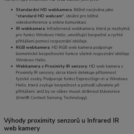
Standardní HD webkamera
: Běžně nazývána jako
"
standard HD webcam
", ideální pro běžné
videokonference a online komunikaci.
IR webkamera
: Infračervená webkamera, která je nezbytná
pro funkci Windows Hello, umožňující bezpečné a rychlé
přihlášení pomocí rozpoznání obličeje.
RGB webkamera
: HD RGB web kamera podporuje
biometrické bezpečnostní funkce včetně rozpoznání obličeje
Windows Hello.
Webkamera s Proximity IR senzory
: HD web kamera s
Proximity IR senzory, skrze které detekuje přítomnost
fyzické osoby. Podporuje funkci ExpressSign-in a Windows
Hello, která zvyšuje bezpečnost a pohodlí uživatele při
přihlášení, aniž by se vůbec musel dotknout klávesnice
(Intel® Context Sensing Technology).
Výhody proximity senzorů u Infrared IR
web kamery