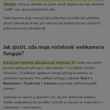
rámečku
, který je umístěn na jiném místě. Kamera by tak nemohla
"vidět" ven zpoza plastového dílu.
Vaše kamera však nemusí být poškozena a může být užitečné
zkusit následující kroky pro obnovu její funkčnosti bez nutnosti
pořizovat nový náhradní díl.
Jak zjistit, zda moje notebook webkamera
funguje?
Pokud jste nedávno aktualizovali Windows 10
, může být nutné
povolit aplikacím přístup k vaší kameře. V novějších verzích
Windows 10 některé aplikace nemají přístup k kameře ve
výchozím nastavení. Pro udělení přístupu vyberte
Start >
Nastavení > Soukromí > Kamera
a povolte zařízení použití
kamery.
Aplikace se spustí a upozorní vás, že jste aktivovali kameru.
Světlo webkamery by se mělo rozsvítit a zobrazí se malé okno s
náhledem z vaší kamery.