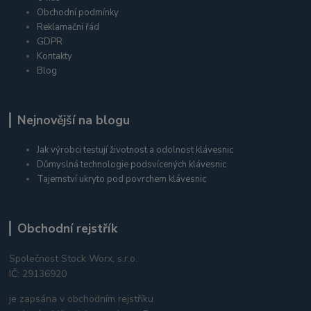
Obchodní podmínky
Reklamační řád
GDPR
Kontakty
Blog
Nejnovější na blogu
Jak výrobci testují životnost a odolnost klávesnic
Důmyslná technologie podsvícených klávesnic
Tajemství ukryto pod povrchem klávesnic
Obchodní rejstřík
Společnost Stock Worx, s.r.o.
IČ: 29136920
je zapsána v obchodním rejstříku