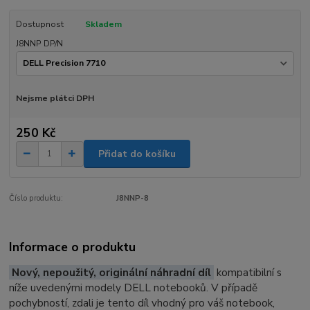
Dostupnost
Skladem
J8NNP DP/N
Nejsme plátci DPH
250 Kč
Přidat do košíku
Číslo produktu:
J8NNP-8
Informace o produktu
Nový, nepoužitý, originální náhradní díl
kompatibilní s
níže uvedenými modely DELL notebooků. V případě
pochybností, zdali je tento díl vhodný pro váš notebook,