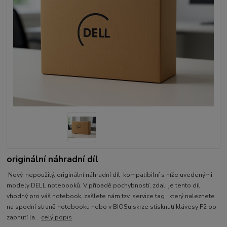
originální náhradní díl
Nový, nepoužitý, originální náhradní díl kompatibilní s níže uvedenými
modely DELL notebooků. V případě pochybností, zdali je tento díl
vhodný pro váš notebook, zašlete nám tzv. service tag , který naleznete
na spodní straně notebooku nebo v BIOSu skrze stisknutí klávesy F2 po
zapnutí la...
celý popis