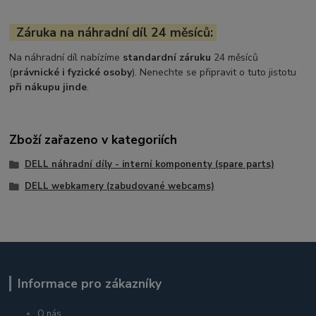
Záruka na náhradní díl 24 měsíců:
Na náhradní díl nabízíme
standardní záruku
24 měsíců
(
právnické i fyzické osoby
). Nenechte se připravit o tuto jistotu
při nákupu jinde
.
Zboží zařazeno v kategoriích
DELL náhradní díly - interní komponenty (spare parts)
DELL webkamery (zabudované webcams)
Informace pro zákazníky
O nás