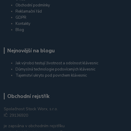
Obchodní podmínky
Reklamační řád
GDPR
Kontakty
Blog
Nejnovější na blogu
Jak výrobci testují životnost a odolnost klávesnic
Důmyslná technologie podsvícených klávesnic
Tajemství ukryto pod povrchem klávesnic
Obchodní rejstřík
Společnost Stock Worx, s.r.o.
IČ: 29136920
je zapsána v obchodním rejstříku