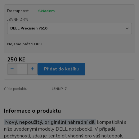
Dostupnost
Skladem
J8NNP DP/N
Nejsme plátci DPH
250 Kč
Přidat do košíku
Číslo produktu:
J8NNP-7
Informace o produktu
Nový, nepoužitý, originální náhradní díl
kompatibilní s
níže uvedenými modely DELL notebooků. V případě
pochybností, zdali je tento díl vhodný pro váš notebook,