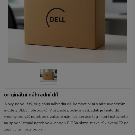
originální náhradní díl
Nový, nepoužitý, originální náhradní díl kompatibilní s níže uvedenými
modely DELL notebooků. V případě pochybností, zdali je tento díl
vhodný pro váš notebook, zašlete nám tzv. service tag , který naleznete
na spodní straně notebooku nebo v BIOSu skrze stisknutí klávesy F2 po
zapnutí la...
celý popis