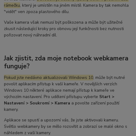
rámečku
, který je umístěn na jiném místě. Kamera by tak nemohla
"vidět" ven zpoza plastového dílu.
Vaše kamera však nemusí být poškozena a může být užitečné
zkusit následující kroky pro obnovu její funkčnosti bez nutnosti
pořizovat nový náhradní díl.
Jak zjistit, zda moje notebook webkamera
funguje?
Pokud jste nedávno aktualizovali Windows 10
, může být nutné
povolit aplikacím přístup k vaší kameře. V novějších verzích
Windows 10 některé aplikace nemají přístup k kameře ve
výchozím nastavení. Pro udělení přístupu vyberte
Start >
Nastavení > Soukromí > Kamera
a povolte zařízení použití
kamery.
Aplikace se spustí a upozorní vás, že jste aktivovali kameru.
Světlo webkamery by se mělo rozsvítit a zobrazí se malé okno s
náhledem z vaší kamery.