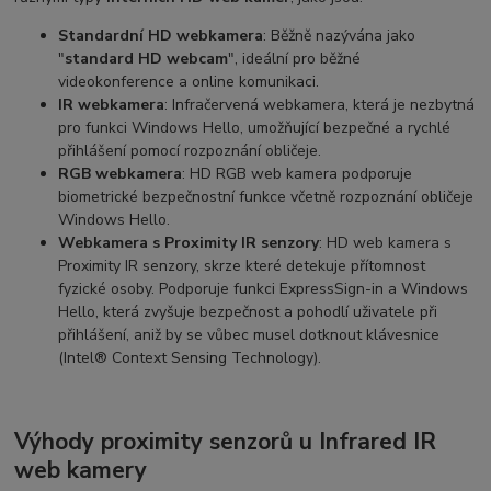
Standardní HD webkamera
: Běžně nazývána jako
"
standard HD webcam
", ideální pro běžné
videokonference a online komunikaci.
IR webkamera
: Infračervená webkamera, která je nezbytná
pro funkci Windows Hello, umožňující bezpečné a rychlé
přihlášení pomocí rozpoznání obličeje.
RGB webkamera
: HD RGB web kamera podporuje
biometrické bezpečnostní funkce včetně rozpoznání obličeje
Windows Hello.
Webkamera s Proximity IR senzory
: HD web kamera s
Proximity IR senzory, skrze které detekuje přítomnost
fyzické osoby. Podporuje funkci ExpressSign-in a Windows
Hello, která zvyšuje bezpečnost a pohodlí uživatele při
přihlášení, aniž by se vůbec musel dotknout klávesnice
(Intel® Context Sensing Technology).
Výhody proximity senzorů u Infrared IR
web kamery