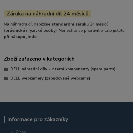
Záruka na náhradní díl 24 měsíců:
Na náhradní díl nabízíme
standardní záruku
24 měsíců
(
právnické i fyzické osoby
). Nenechte se připravit o tuto jistotu
při nákupu jinde
.
Zboží zařazeno v kategoriích
DELL náhradní díly - interní komponenty (spare parts)
DELL webkamery (zabudované webcams)
Informace pro zákazníky
O nás