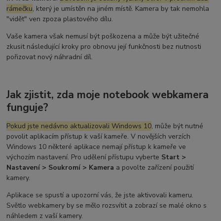
rámečku
, který je umístěn na jiném místě. Kamera by tak nemohla
"vidět" ven zpoza plastového dílu.
Vaše kamera však nemusí být poškozena a může být užitečné
zkusit následující kroky pro obnovu její funkčnosti bez nutnosti
pořizovat nový náhradní díl.
Jak zjistit, zda moje notebook webkamera
funguje?
Pokud jste nedávno aktualizovali Windows 10
, může být nutné
povolit aplikacím přístup k vaší kameře. V novějších verzích
Windows 10 některé aplikace nemají přístup k kameře ve
výchozím nastavení. Pro udělení přístupu vyberte
Start >
Nastavení > Soukromí > Kamera
a povolte zařízení použití
kamery.
Aplikace se spustí a upozorní vás, že jste aktivovali kameru.
Světlo webkamery by se mělo rozsvítit a zobrazí se malé okno s
náhledem z vaší kamery.