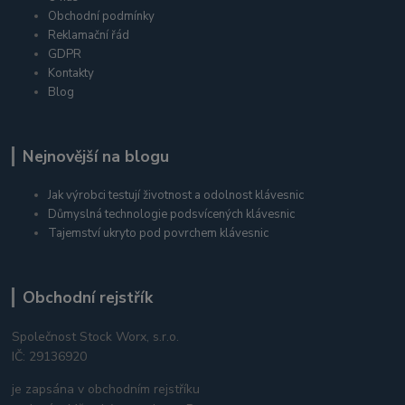
Obchodní podmínky
Reklamační řád
GDPR
Kontakty
Blog
Nejnovější na blogu
Jak výrobci testují životnost a odolnost klávesnic
Důmyslná technologie podsvícených klávesnic
Tajemství ukryto pod povrchem klávesnic
Obchodní rejstřík
Společnost Stock Worx, s.r.o.
IČ: 29136920
je zapsána v obchodním rejstříku