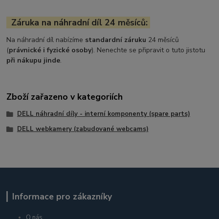
Záruka na náhradní díl 24 měsíců:
Na náhradní díl nabízíme
standardní záruku
24 měsíců
(
právnické i fyzické osoby
). Nenechte se připravit o tuto jistotu
při nákupu jinde
.
Zboží zařazeno v kategoriích
DELL náhradní díly - interní komponenty (spare parts)
DELL webkamery (zabudované webcams)
Informace pro zákazníky
O nás