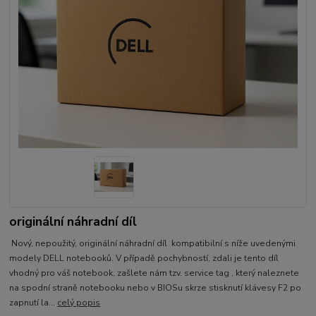
originální náhradní díl
Nový, nepoužitý, originální náhradní díl kompatibilní s níže uvedenými
modely DELL notebooků. V případě pochybností, zdali je tento díl
vhodný pro váš notebook, zašlete nám tzv. service tag , který naleznete
na spodní straně notebooku nebo v BIOSu skrze stisknutí klávesy F2 po
zapnutí la...
celý popis