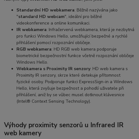
Standardní HD webkamera
: Běžně nazývána jako
"
standard HD webcam
", ideální pro běžné
videokonference a online komunikaci.
IR webkamera
: Infračervená webkamera, která je nezbytná
pro funkci Windows Hello, umožňující bezpečné a rychlé
přihlášení pomocí rozpoznání obličeje.
RGB webkamera
: HD RGB web kamera podporuje
biometrické bezpečnostní funkce včetně rozpoznání obličeje
Windows Hello.
Webkamera s Proximity IR senzory
: HD web kamera s
Proximity IR senzory, skrze které detekuje přítomnost
fyzické osoby. Podporuje funkci ExpressSign-in a Windows
Hello, která zvyšuje bezpečnost a pohodlí uživatele při
přihlášení, aniž by se vůbec musel dotknout klávesnice
(Intel® Context Sensing Technology).
Výhody proximity senzorů u Infrared IR
web kamery