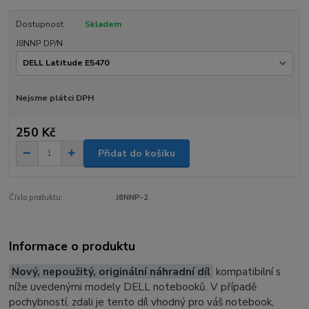
Dostupnost
Skladem
J8NNP DP/N
Nejsme plátci DPH
250 Kč
Přidat do košíku
Číslo produktu:
J8NNP-2
Informace o produktu
Nový, nepoužitý, originální náhradní díl
kompatibilní s
níže uvedenými modely DELL notebooků. V případě
pochybností, zdali je tento díl vhodný pro váš notebook,