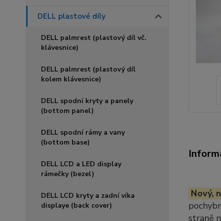
DELL plastové díly
DELL palmrest (plastový díl vč.
klávesnice)
DELL palmrest (plastový díl
kolem klávesnice)
DELL spodní kryty a panely
(bottom panel)
DELL spodní rámy a vany
(bottom base)
Inform
DELL LCD a LED display
rámečky (bezel)
Nový, n
DELL LCD kryty a zadní víka
pochybno
displaye (back cover)
straně 