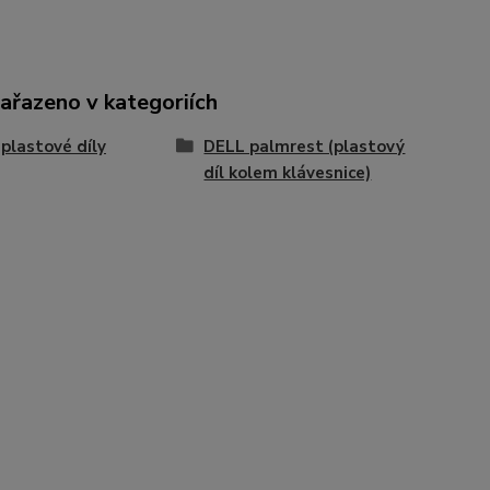
zařazeno v kategoriích
plastové díly
DELL palmrest (plastový
díl kolem klávesnice)