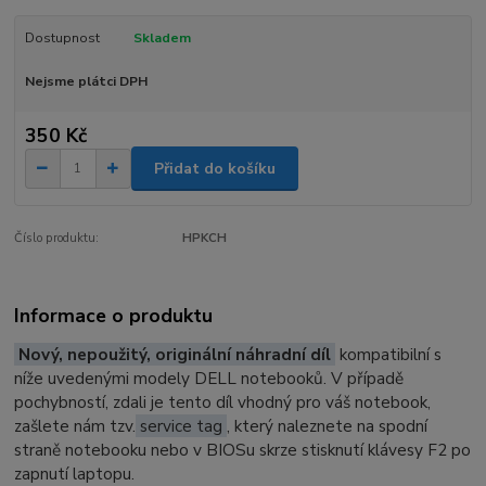
Dostupnost
Skladem
Nejsme plátci DPH
350 Kč
Přidat do košíku
Číslo produktu:
HPKCH
Informace o produktu
Nový, nepoužitý, originální náhradní díl
kompatibilní s
níže uvedenými modely DELL notebooků. V případě
pochybností, zdali je tento díl vhodný pro váš notebook,
zašlete nám tzv.
service tag
, který naleznete na spodní
straně notebooku nebo v BIOSu skrze stisknutí klávesy F2 po
zapnutí laptopu.