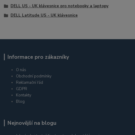
DELL US - UK klávesnice pro notebooky a laptopy
DELL Latitude US - UK klávesnice
Informace pro zákazníky
O nás
Obchodní podmínky
Reklamační řád
GDPR
Kontakty
Blog
Nejnovější na blogu