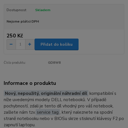
Dostupnost
Skladem
Nejsme plátci DPH
250 Kč
Přidat do košíku
Číslo produktu:
GD8W8
Informace o produktu
Nový, nepoužitý, originální náhradní díl
kompatibilní s
níže uvedenými modely DELL notebooků. V případě
pochybností, zdali je tento díl vhodný pro váš notebook,
zašlete nám tzv.
service tag
, který naleznete na spodní
straně notebooku nebo v BIOSu skrze stisknutí klávesy F2 po
zapnutí laptopu.