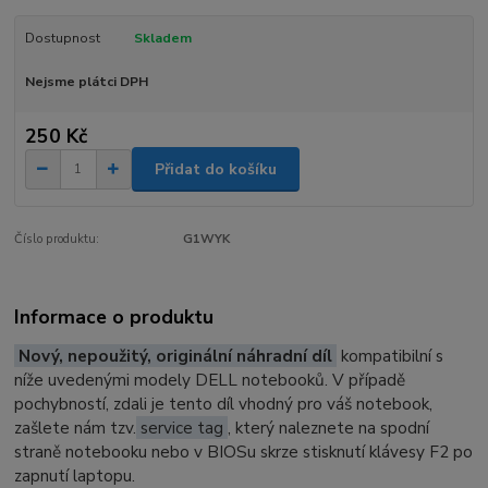
Dostupnost
Skladem
Nejsme plátci DPH
250 Kč
Přidat do košíku
Číslo produktu:
G1WYK
Informace o produktu
Nový, nepoužitý, originální náhradní díl
kompatibilní s
níže uvedenými modely DELL notebooků. V případě
pochybností, zdali je tento díl vhodný pro váš notebook,
zašlete nám tzv.
service tag
, který naleznete na spodní
straně notebooku nebo v BIOSu skrze stisknutí klávesy F2 po
zapnutí laptopu.