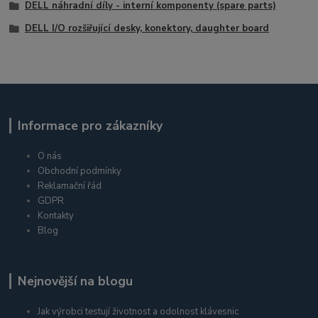
DELL náhradní díly - interní komponenty (spare parts)
DELL I/O rozšiřující desky, konektory, daughter board
Informace pro zákazníky
O nás
Obchodní podmínky
Reklamační řád
GDPR
Kontakty
Blog
Nejnovější na blogu
Jak výrobci testují životnost a odolnost klávesnic