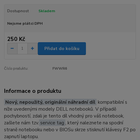
Dostupnost
Skladem
Nejsme plátci DPH
250 Kč
Přidat do košíku
Číslo produktu:
FWWR6
Informace o produktu
Nový, nepoužitý, originální náhradní díl
kompatibilní s
níže uvedenými modely DELL notebooků. V případě
pochybností, zdali je tento díl vhodný pro váš notebook,
zašlete nám tzv.
service tag
, který naleznete na spodní
straně notebooku nebo v BIOSu skrze stisknutí klávesy F2 po
zapnutí laptopu.