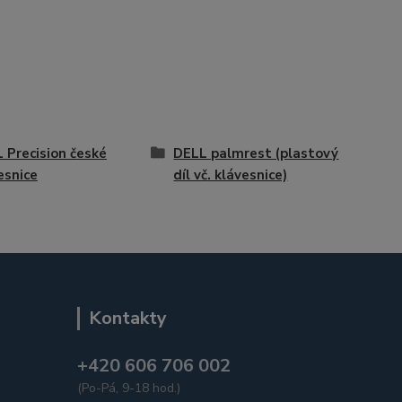
 Precision české
DELL palmrest (plastový
esnice
díl vč. klávesnice)
Kontakty
+420 606 706 002
(Po-Pá, 9-18 hod.)