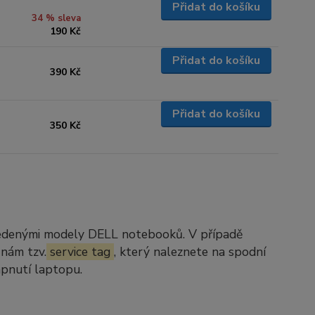
Přidat do košíku
34 % sleva
190 Kč
Přidat do košíku
390 Kč
Přidat do košíku
350 Kč
vedenými modely DELL notebooků. V případě
 nám tzv.
service tag
, který naleznete na spodní
apnutí laptopu.