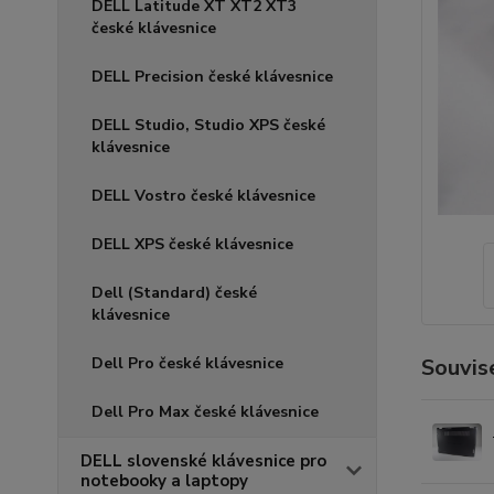
DELL Latitude XT XT2 XT3
české klávesnice
DELL Precision české klávesnice
DELL Studio, Studio XPS české
klávesnice
DELL Vostro české klávesnice
DELL XPS české klávesnice
Dell (Standard) české
klávesnice
Dell Pro české klávesnice
Souvise
Dell Pro Max české klávesnice
DELL slovenské klávesnice pro
notebooky a laptopy