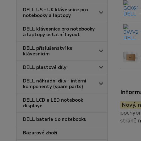
DELL US - UK klávesnice pro
notebooky a laptopy
DELL klávesnice pro notebooky
a laptopy ostatní layout
DELL příslušenství ke
klávesnicím
DELL plastové díly
DELL náhradní díly - interní
komponenty (spare parts)
Inform
DELL LCD a LED notebook
Nový, n
displaye
pochybno
DELL baterie do notebooku
straně 
Bazarové zboží