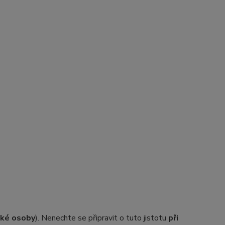
ické osoby
). Nenechte se připravit o tuto jistotu
při