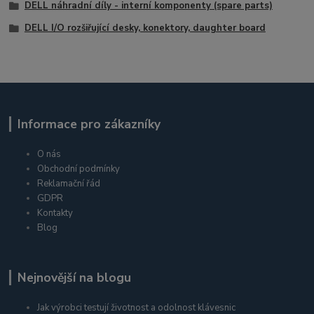
DELL náhradní díly - interní komponenty (spare parts)
DELL I/O rozšiřující desky, konektory, daughter board
Informace pro zákazníky
O nás
Obchodní podmínky
Reklamační řád
GDPR
Kontakty
Blog
Nejnovější na blogu
Jak výrobci testují životnost a odolnost klávesnic