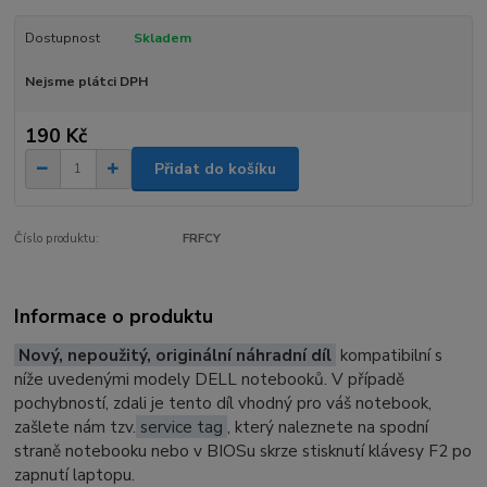
Dostupnost
Skladem
Nejsme plátci DPH
190 Kč
Přidat do košíku
Číslo produktu:
FRFCY
Informace o produktu
Nový, nepoužitý, originální náhradní díl
kompatibilní s
níže uvedenými modely DELL notebooků. V případě
pochybností, zdali je tento díl vhodný pro váš notebook,
zašlete nám tzv.
service tag
, který naleznete na spodní
straně notebooku nebo v BIOSu skrze stisknutí klávesy F2 po
zapnutí laptopu.