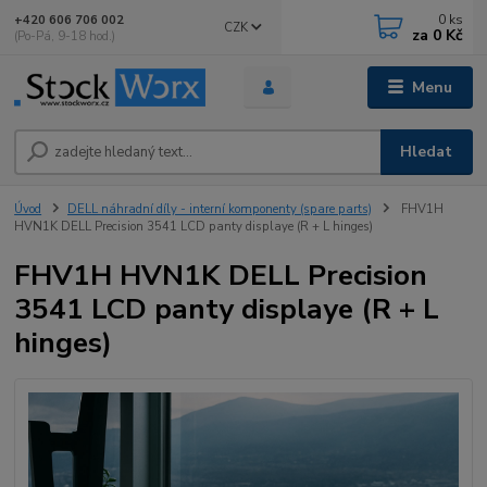
0
ks
+420 606 706 002
CZK
za
0 Kč
(Po-Pá, 9-18 hod.)
Menu
Hledat
Úvod
DELL náhradní díly - interní komponenty (spare parts)
FHV1H
HVN1K DELL Precision 3541 LCD panty displaye (R + L hinges)
FHV1H HVN1K DELL Precision
3541 LCD panty displaye (R + L
hinges)