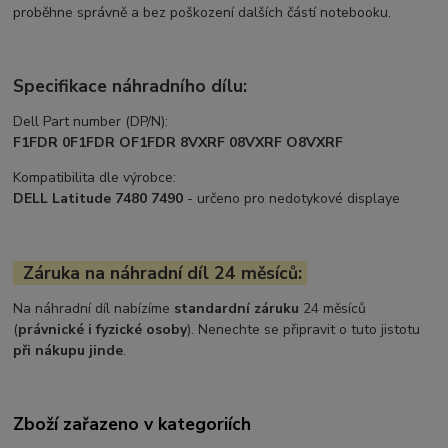
proběhne správně a bez poškození dalších částí notebooku.
Specifikace náhradního dílu:
Dell Part number (DP/N):
F1FDR 0F1FDR OF1FDR 8VXRF 08VXRF O8VXRF
Kompatibilita dle výrobce:
DELL Latitude 7480 7490
- určeno pro nedotykové displaye
Záruka na náhradní díl 24 měsíců:
Na náhradní díl nabízíme
standardní záruku
24 měsíců
(
právnické i fyzické osoby
). Nenechte se připravit o tuto jistotu
při nákupu jinde
.
Zboží zařazeno v kategoriích