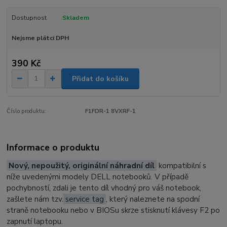
Dostupnost
Skladem
Nejsme plátci DPH
390 Kč
Přidat do košíku
Číslo produktu:
F1FDR-1 8VXRF-1
Informace o produktu
Nový, nepoužitý, originální náhradní díl
kompatibilní s
níže uvedenými modely DELL notebooků. V případě
pochybností, zdali je tento díl vhodný pro váš notebook,
zašlete nám tzv.
service tag
, který naleznete na spodní
straně notebooku nebo v BIOSu skrze stisknutí klávesy F2 po
zapnutí laptopu.