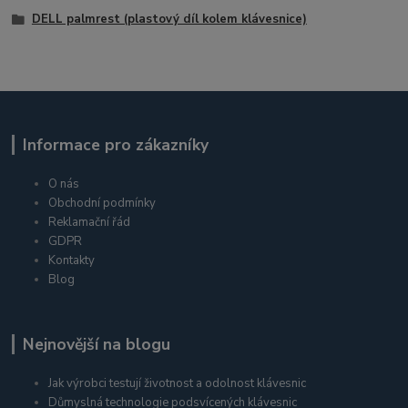
DELL palmrest (plastový díl kolem klávesnice)
Informace pro zákazníky
O nás
Obchodní podmínky
Reklamační řád
GDPR
Kontakty
Blog
Nejnovější na blogu
Jak výrobci testují životnost a odolnost klávesnic
Důmyslná technologie podsvícených klávesnic