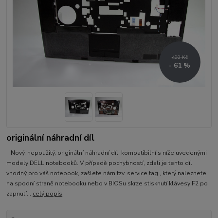
490 Kč
- 61 %
originální náhradní díl
Nový, nepoužitý, originální náhradní díl kompatibilní s níže uvedenými
modely DELL notebooků. V případě pochybností, zdali je tento díl
vhodný pro váš notebook, zašlete nám tzv. service tag , který naleznete
na spodní straně notebooku nebo v BIOSu skrze stisknutí klávesy F2 po
zapnutí...
celý popis