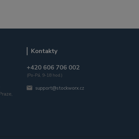
Kontakty
+420 606 706 002
(Po-Pá, 9-18 hod.)
u
support@stockworx.cz
raze,