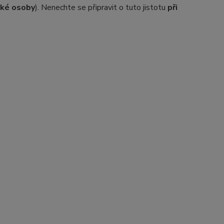
ické osoby
). Nenechte se připravit o tuto jistotu
při