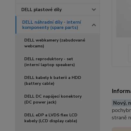
DELL plastové díly
DELL náhradní díly - interní
komponenty (spare parts)
DELL webkamery (zabudované
webcams)
DELL reproduktory - set
(interní laptop speakers)
DELL kabely k baterii a HDD
(battery cable)
Inform
DELL DC napájecí konektory
(DC power jack)
Nový, n
pochybno
DELL eDP a LVDS flex LCD
straně 
kabely (LCD display cable)