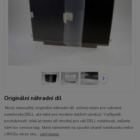
Originální náhradní díl
Nový, nepoužitý, originální náhradní díl určený nejen pro vybrané
notebooky DELL, ale také pro modely dalších výrobců. V případě
pochybností, zdali je tento díl vhodný pro váš DELL notebook, zašlete
nám tzv. service tag , který naleznete na spodní straně notebooku nebo
v BIOSu skrze stis...
celý popis