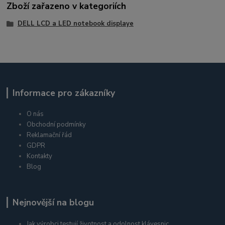
Zboží zařazeno v kategoriích
DELL LCD a LED notebook displaye
Informace pro zákazníky
O nás
Obchodní podmínky
Reklamační řád
GDPR
Kontakty
Blog
Nejnovější na blogu
Jak výrobci testují životnost a odolnost klávesnic