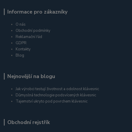
Informace pro zákazníky
O nás
Obchodní podmínky
Reklamační řád
GDPR
Kontakty
Blog
Nejnovější na blogu
Jak výrobci testují životnost a odolnost klávesnic
Důmyslná technologie podsvícených klávesnic
Tajemství ukryto pod povrchem klávesnic
Obchodní rejstřík