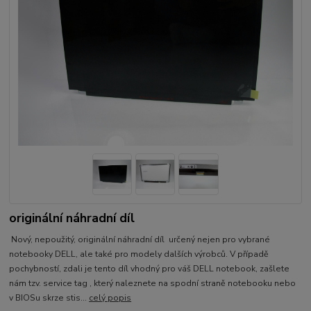
originální náhradní díl
Nový, nepoužitý, originální náhradní díl určený nejen pro vybrané
notebooky DELL, ale také pro modely dalších výrobců. V případě
pochybností, zdali je tento díl vhodný pro váš DELL notebook, zašlete
nám tzv. service tag , který naleznete na spodní straně notebooku nebo
v BIOSu skrze stis...
celý popis