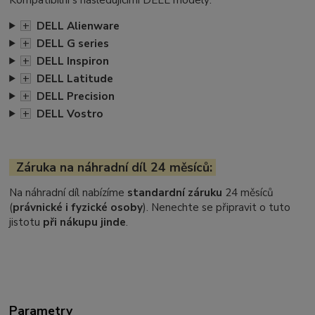
+
DELL Alienware
+
DELL G series
+
DELL Inspiron
+
DELL Latitude
+
DELL Precision
+
DELL Vostro
Záruka na náhradní díl 24 měsíců:
Na náhradní díl nabízíme
standardní záruku
24 měsíců
(
právnické i fyzické osoby
). Nenechte se připravit o tuto
jistotu
při nákupu jinde
.
Parametry