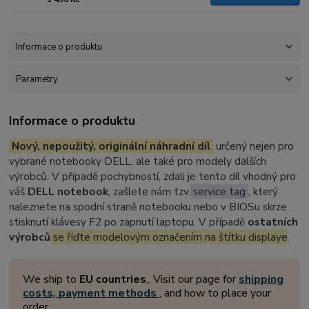
Informace o produktu
Parametry
Informace o produktu
Nový, nepoužitý, originální náhradní díl
určený nejen pro
vybrané notebooky DELL, ale také pro modely dalších
výrobců. V případě pochybností, zdali je tento díl vhodný pro
váš
DELL notebook
, zašlete nám tzv.
service tag
, který
naleznete na spodní straně notebooku nebo v BIOSu skrze
stisknutí klávesy F2 po zapnutí laptopu. V případě
ostatních
výrobců
se řiďte modelovým označením na štítku displaye
.
We ship to
EU countries
,. Visit our page for
shipping
costs, payment methods
, and how to place your
order.