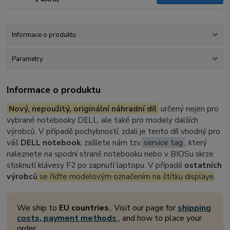
Informace o produktu
Parametry
Informace o produktu
Nový, nepoužitý, originální náhradní díl
určený nejen pro
vybrané notebooky DELL, ale také pro modely dalších
výrobců. V případě pochybností, zdali je tento díl vhodný pro
váš
DELL notebook
, zašlete nám tzv.
service tag
, který
naleznete na spodní straně notebooku nebo v BIOSu skrze
stisknutí klávesy F2 po zapnutí laptopu. V případě
ostatních
výrobců
se řiďte modelovým označením na štítku displaye
.
We ship to
EU countries
,. Visit our page for
shipping
costs, payment methods
, and how to place your
order.