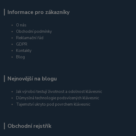
Informace pro zákazníky
O nás
Obchodní podmínky
Reklamační řád
GDPR
Kontakty
Blog
Nejnovější na blogu
Jak výrobci testují životnost a odolnost klávesnic
Důmyslná technologie podsvícených klávesnic
Tajemství ukryto pod povrchem klávesnic
Obchodní rejstřík