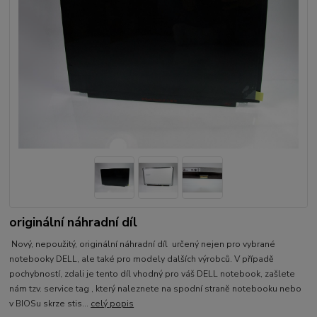
originální náhradní díl
Nový, nepoužitý, originální náhradní díl určený nejen pro vybrané
notebooky DELL, ale také pro modely dalších výrobců. V případě
pochybností, zdali je tento díl vhodný pro váš DELL notebook, zašlete
nám tzv. service tag , který naleznete na spodní straně notebooku nebo
v BIOSu skrze stis...
celý popis