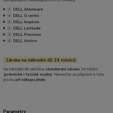
+
DELL Alienware
+
DELL G series
+
DELL Inspiron
+
DELL Latitude
+
DELL Precision
+
DELL Vostro
Záruka na náhradní díl 24 měsíců:
Na náhradní díl nabízíme
standardní záruku
24 měsíců
(
právnické i fyzické osoby
). Nenechte se připravit o tuto
jistotu
při nákupu jinde
.
Parametry