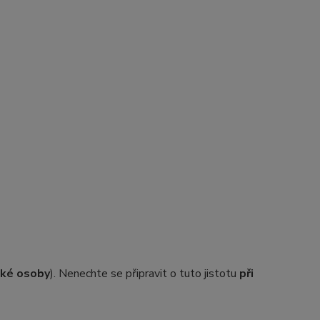
ické osoby
). Nenechte se připravit o tuto jistotu
při