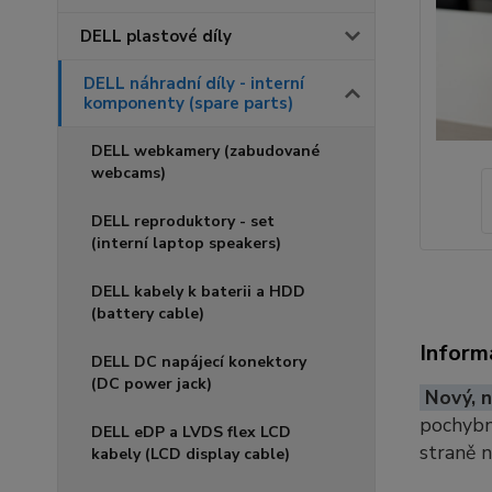
DELL plastové díly
DELL náhradní díly - interní
komponenty (spare parts)
DELL webkamery (zabudované
webcams)
DELL reproduktory - set
(interní laptop speakers)
DELL kabely k baterii a HDD
(battery cable)
Inform
DELL DC napájecí konektory
(DC power jack)
Nový, n
pochybno
DELL eDP a LVDS flex LCD
straně 
kabely (LCD display cable)