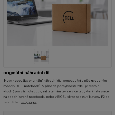
originální náhradní díl
Nový, nepoužitý, originální náhradní díl kompatibilní s níže uvedenými
modely DELL notebooků. V případě pochybností, zdali je tento díl
vhodný pro váš notebook, zašlete nám tzv. service tag , který naleznete
na spodní straně notebooku nebo v BIOSu skrze stisknutí klávesy F2 po
zapnutí la...
celý popis