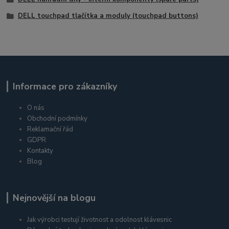
DELL touchpad tlačítka a moduly (touchpad buttons)
Informace pro zákazníky
O nás
Obchodní podmínky
Reklamační řád
GDPR
Kontakty
Blog
Nejnovější na blogu
Jak výrobci testují životnost a odolnost klávesnic