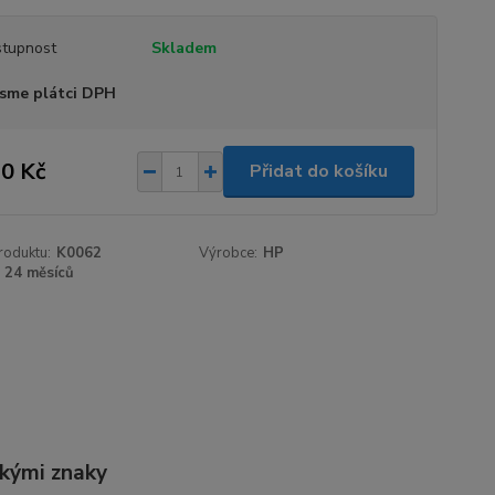
tupnost
Skladem
sme plátci DPH
0 Kč
Přidat do košíku
roduktu:
K0062
Výrobce:
HP
24 měsíců
skými znaky