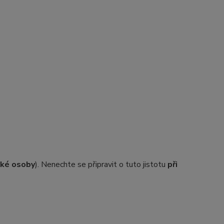
ické osoby
). Nenechte se připravit o tuto jistotu
při