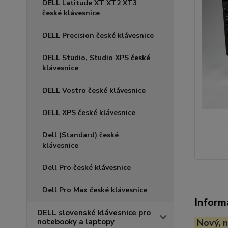
DELL Latitude XT XT2 XT3
české klávesnice
DELL Precision české klávesnice
DELL Studio, Studio XPS české
klávesnice
DELL Vostro české klávesnice
DELL XPS české klávesnice
Dell (Standard) české
klávesnice
Dell Pro české klávesnice
Dell Pro Max české klávesnice
Inform
DELL slovenské klávesnice pro
notebooky a laptopy
Nový, n