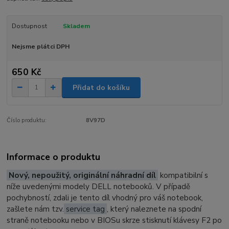
Dostupnost
Skladem
Nejsme plátci DPH
650 Kč
Přidat do košíku
Číslo produktu:
8V97D
Informace o produktu
Nový, nepoužitý, originální náhradní díl
kompatibilní s
níže uvedenými modely DELL notebooků. V případě
pochybností, zdali je tento díl vhodný pro váš notebook,
zašlete nám tzv.
service tag
, který naleznete na spodní
straně notebooku nebo v BIOSu skrze stisknutí klávesy F2 po