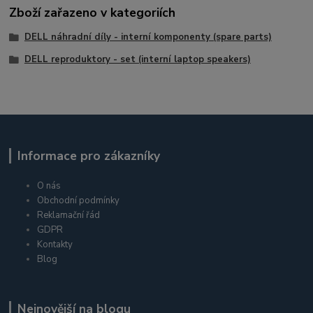
Zboží zařazeno v kategoriích
DELL náhradní díly - interní komponenty (spare parts)
DELL reproduktory - set (interní laptop speakers)
Informace pro zákazníky
O nás
Obchodní podmínky
Reklamační řád
GDPR
Kontakty
Blog
Nejnovější na blogu