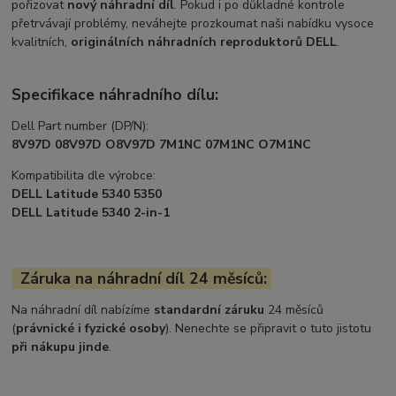
pořizovat
nový náhradní díl
. Pokud i po důkladné kontrole
přetrvávají problémy, neváhejte prozkoumat naši nabídku vysoce
kvalitních,
originálních náhradních reproduktorů DELL
.
Specifikace náhradního dílu:
Dell Part number (DP/N):
8V97D 08V97D O8V97D 7M1NC 07M1NC O7M1NC
Kompatibilita dle výrobce:
DELL Latitude 5340 5350
DELL Latitude 5340 2-in-1
Záruka na náhradní díl 24 měsíců:
Na náhradní díl nabízíme
standardní záruku
24 měsíců
(
právnické i fyzické osoby
). Nenechte se připravit o tuto jistotu
při nákupu jinde
.