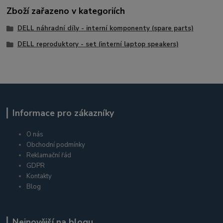
Zboží zařazeno v kategoriích
DELL náhradní díly - interní komponenty (spare parts)
DELL reproduktory - set (interní laptop speakers)
Informace pro zákazníky
O nás
Obchodní podmínky
Reklamační řád
GDPR
Kontakty
Blog
Nejnovější na blogu