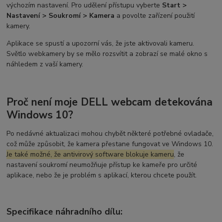
výchozím nastavení. Pro udělení přístupu vyberte
Start >
Nastavení > Soukromí > Kamera
a povolte zařízení použití
kamery.
Aplikace se spustí a upozorní vás, že jste aktivovali kameru.
Světlo webkamery by se mělo rozsvítit a zobrazí se malé okno s
náhledem z vaší kamery.
Proč není moje DELL webcam detekována
Windows 10?
Po nedávné aktualizaci mohou chybět některé potřebné ovladače,
což může způsobit, že kamera přestane fungovat ve Windows 10.
Je také možné, že antivirový software blokuje kameru
, že
nastavení soukromí neumožňuje přístup ke kameře pro určité
aplikace, nebo že je problém s aplikací, kterou chcete použít.
Specifikace náhradního dílu: