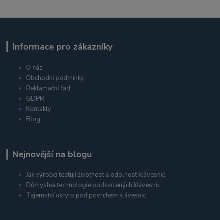
Informace pro zákazníky
O nás
Obchodní podmínky
Reklamační řád
GDPR
Kontakty
Blog
Nejnovější na blogu
Jak výrobci testují životnost a odolnost klávesnic
Důmyslná technologie podsvícených klávesnic
Tajemství ukryto pod povrchem klávesnic